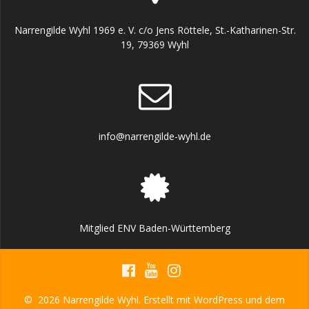
Narrengilde Wyhl 1969 e. V. c/o Jens Röttele, St.-Katharinen-Str.
19, 79369 Wyhl
info@narrengilde-wyhl.de
Mitglied ENV Baden-Württemberg
© 2026 Narrengilde Wyhl. Erstellt mit WordPress und dem