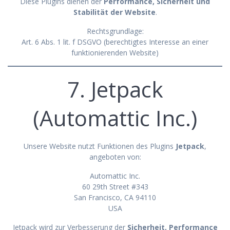
Diese Plugins dienen der
Performance, Sicherheit und
Stabilität der Website
.
Rechtsgrundlage:
Art. 6 Abs. 1 lit. f DSGVO (berechtigtes Interesse an einer
funktionierenden Website)
7. Jetpack
(Automattic Inc.)
Unsere Website nutzt Funktionen des Plugins
Jetpack
,
angeboten von:
Automattic Inc.
60 29th Street #343
San Francisco, CA 94110
USA
Jetpack wird zur Verbesserung der
Sicherheit, Performance