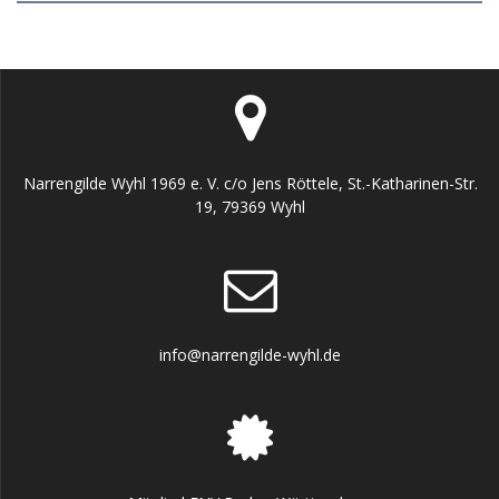
Narrengilde Wyhl 1969 e. V. c/o Jens Röttele, St.-Katharinen-Str.
19, 79369 Wyhl
info@narrengilde-wyhl.de