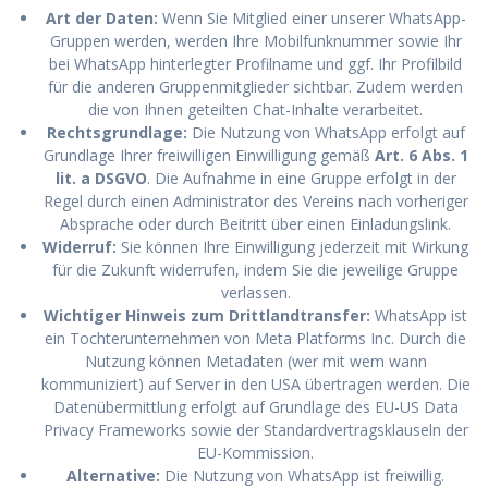
Art der Daten:
Wenn Sie Mitglied einer unserer WhatsApp-
Gruppen werden, werden Ihre Mobilfunknummer sowie Ihr
bei WhatsApp hinterlegter Profilname und ggf. Ihr Profilbild
für die anderen Gruppenmitglieder sichtbar. Zudem werden
die von Ihnen geteilten Chat-Inhalte verarbeitet.
Rechtsgrundlage:
Die Nutzung von WhatsApp erfolgt auf
Grundlage Ihrer freiwilligen Einwilligung gemäß
Art. 6 Abs. 1
lit. a DSGVO
. Die Aufnahme in eine Gruppe erfolgt in der
Regel durch einen Administrator des Vereins nach vorheriger
Absprache oder durch Beitritt über einen Einladungslink.
Widerruf:
Sie können Ihre Einwilligung jederzeit mit Wirkung
für die Zukunft widerrufen, indem Sie die jeweilige Gruppe
verlassen.
Wichtiger Hinweis zum Drittlandtransfer:
WhatsApp ist
ein Tochterunternehmen von Meta Platforms Inc. Durch die
Nutzung können Metadaten (wer mit wem wann
kommuniziert) auf Server in den USA übertragen werden. Die
Datenübermittlung erfolgt auf Grundlage des EU-US Data
Privacy Frameworks sowie der Standardvertragsklauseln der
EU-Kommission.
Alternative:
Die Nutzung von WhatsApp ist freiwillig.