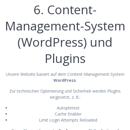
6. Content-
Management-System
(WordPress) und
Plugins
Unsere Website basiert auf dem Content-Management-System
WordPress
.
Zur technischen Optimierung und Sicherheit werden Plugins
eingesetzt, z. B.:
Autoptimize
Cache Enabler
Limit Login Attempts Reloaded