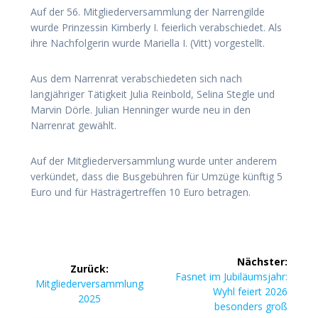
Auf der 56. Mitgliederversammlung der Narrengilde
wurde Prinzessin Kimberly I. feierlich verabschiedet. Als
ihre Nachfolgerin wurde Mariella I. (Vitt) vorgestellt.
Aus dem Narrenrat verabschiedeten sich nach
langjähriger Tätigkeit Julia Reinbold, Selina Stegle und
Marvin Dörle. Julian Henninger wurde neu in den
Narrenrat gewählt.
Auf der Mitgliederversammlung wurde unter anderem
verkündet, dass die Busgebühren für Umzüge künftig 5
Euro und für Hästrägertreffen 10 Euro betragen.
Beitragsnavigation
Nächster:
Zurück:
Nächster
Fasnet im Jubiläumsjahr:
Vorheriger
Mitgliederversammlung
Beitrag:
Wyhl feiert 2026
Beitrag:
2025
besonders groß