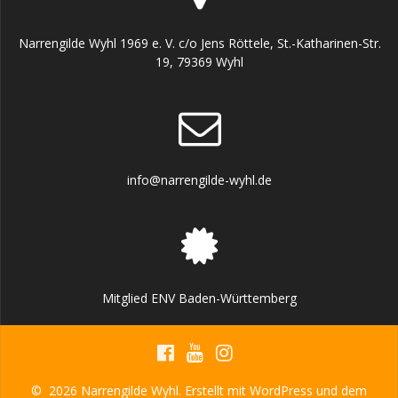
Narrengilde Wyhl 1969 e. V. c/o Jens Röttele, St.-Katharinen-Str.
19, 79369 Wyhl
info@narrengilde-wyhl.de
Mitglied ENV Baden-Württemberg
© 2026 Narrengilde Wyhl. Erstellt mit WordPress und dem