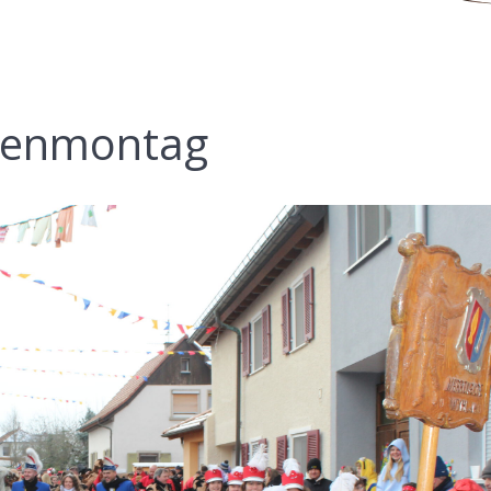
osenmontag