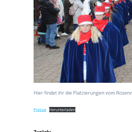
Hier findet ihr die Platzierungen vom Ros
Presse
Herunterladen
Beitragsnavigation