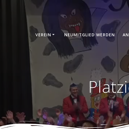
Zum
Inhalt
springen
VEREIN
NEUMITGLIED WERDEN
AN
Plat