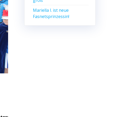
groß
Mariella I. ist neue
Fasnetsprinzessin!